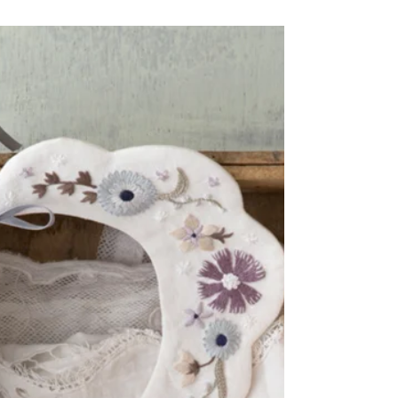
レッスンで、布・糸の分量やレッスンシートの内容につい
て 校正していただける試作モニターさんを募集します。...