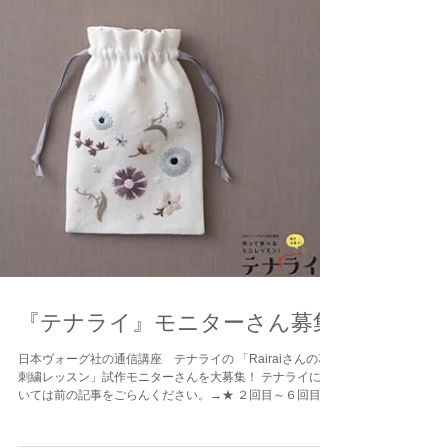
『テナライ』モニターさん募集
日本ヴォーグ社の通信講座 テナライの 「Rairaiさんの花
刺繍レッスン」試作モニターさんを大募集！ テナライにつ
いては前の記事をごらんください。→★ ２回目～６回目の