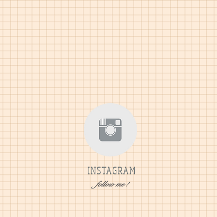
INSTAGRAM
follow me !