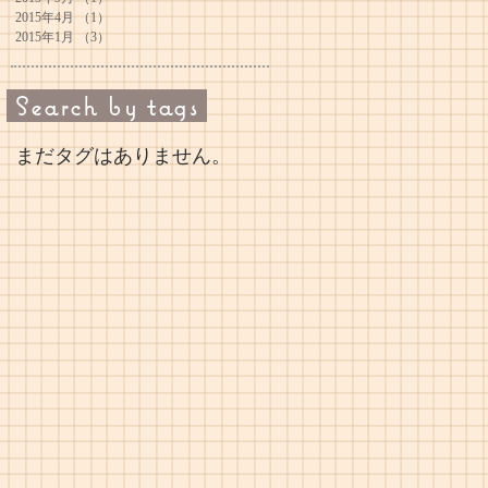
2015年4月
（1）
1件の記事
2015年1月
（3）
3件の記事
Search by tags
まだタグはありません。