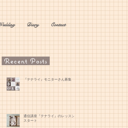
Wedding
Diary
Contact
Recent Posts
『テナライ』モニターさん募集
通信講座『テナライ』のレッスン
スタート