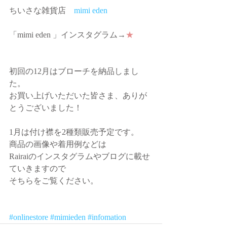
ちいさな雑貨店　
mimi eden
「mimi eden 」インスタグラム→
★
初回の12月はブローチを納品しまし
た。 
お買い上げいただいた皆さま、ありが
とうございました！ 
1月は付け襟を2種類販売予定です。 
商品の画像や着用例などは 
Rairaiのインスタグラムやブログに載せ
ていきますので 
そちらをご覧ください。 
#onlinestore
#mimieden
#infomation